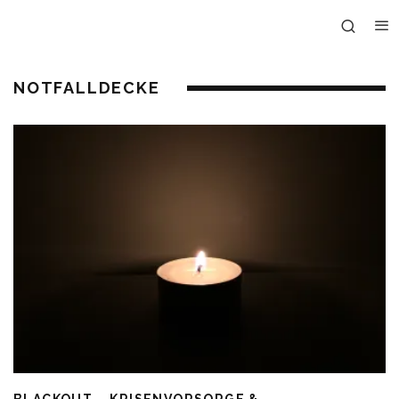
NOTFALLDECKE
BLACKOUT – KRISENVORSORGE &