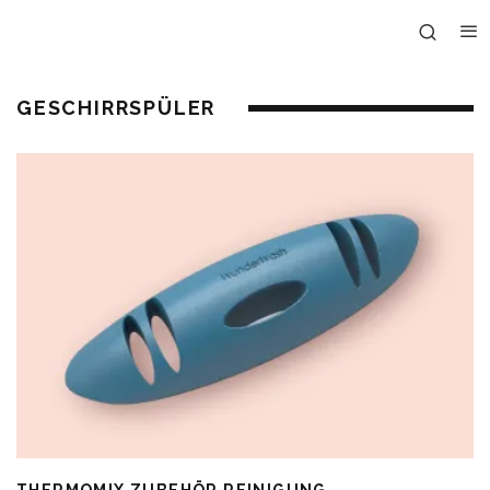
GESCHIRRSPÜLER
THERMOMIX ZUBEHÖR REINIGUNG